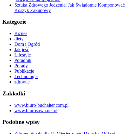
Sztuka Zdrowego Jedzenia: Jak Świadomie Komponować
Koszyk Zakupowy
Kategorie
Biznes
diety
Dom i Ogród
Jak jeść
Lifestyle
Poradnik
Porady
Publikacje
Technologia
zdrowie
Zakładki
www.biuro-buchalter.com.pl
www.biurosowa.net.pl
Podobne wpisy
Zdrowe Smaki dla 11-Miesięcznego Dziecka: Odkryj