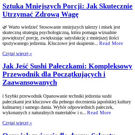
Sztuka Mniejszych Porcji: Jak Skutecznie
Utrzymać Zdrową Wagę
🌿 Warto wiedzieć Stosowanie mniejszych talerzy i misek jest
skuteczną strategią psychologiczną, która pomaga wizualnie
powiększyć porcję, zwiększając satysfakcję z mniejszej ilości
spożywanego jedzenia. Kluczowe jest skupienie...
Read More
Czytaj więcej »
Jak Jeść Sushi Pałeczkami: Kompleksowy
Przewodnik dla Początkujących i
Zaawansowanych
ℹ️ Szybki przewodnik Opanowanie techniki jedzenia sushi
pałeczkami jest kluczowe dla pełnego docenienia japońskiej kultury
kulinarnej i samego dania. Wybór odpowiednich pałeczek,
wykonanych z naturalnych materiałów i o...
Read More
Czytaj więcej »