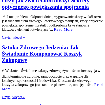
Oczy jak zwierciadło duszy: Sekrety
optycznego powiększania spojrzenia
📌 Istota problemu Odpowiednie przygotowanie skóry wokół oczu
jest fundamentem trwałego i efektownego makijażu, który optycznie
powiększa spojrzenie. Kształt i podkreślenie brwi stanowią
kluczowy element „otwierający”...
Read More
Czytaj więcej »
Sztuka Zdrowego Jedzenia: Jak
Świadomie Komponować Koszyk
Zakupowy
⚡ W skrócie Świadome zakupy zdrowej żywności to inwestycja w
długoterminowe zdrowie, samopoczucie oraz wsparcie dla
lokalnych społeczności i środowiska. Kluczem do zdrowego
koszyka zakupowego jest staranne planowanie, umiejętność...
Read
More
Czytaj więcej »